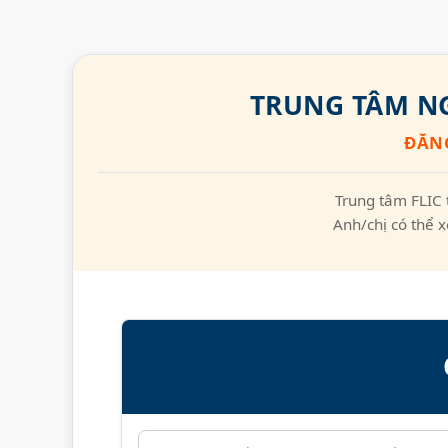
TRUNG TÂM NG
ĐĂNG
Trung tâm FLIC 
Anh/chị có thể x