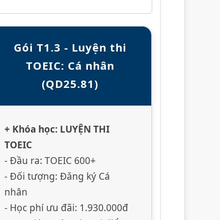
Gói T1.3 - Luyện thi
TOEIC: Cá nhân
(QD25.81)
+ Khóa học: LUYỆN THI
TOEIC
- Đầu ra: TOEIC 600+
- Đối tượng: Đăng ký Cá
nhân
- Học phí ưu đãi: 1.930.000đ