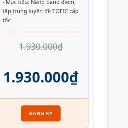
- Mục tiêu: Nâng band điểm,
tập trung luyện đề TOEIC cấp
tốc
1.930.000₫
1.930.000₫