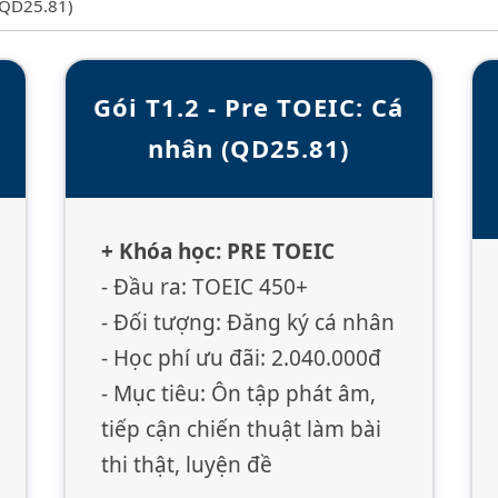
Gói T1.2 - Pre TOEIC: Cá
nhân (QD25.81)
+ Khóa học: PRE TOEIC
- Đầu ra: TOEIC 450+
- Đối tượng: Đăng ký cá nhân
- Học phí ưu đãi: 2.040.000đ
- Mục tiêu: Ôn tập phát âm,
tiếp cận chiến thuật làm bài
thi thật, luyện đề