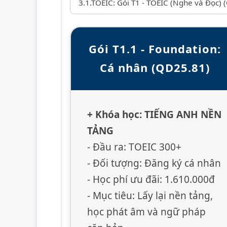
Gói T1.1 - Foundation:
Cá nhân (QD25.81)
+ Khóa học: TIẾNG ANH NỀN
TẢNG
- Đầu ra: TOEIC 300+
- Đối tượng: Đăng ký cá nhân
- Học phí ưu đãi: 1.610.000đ
- Mục tiêu: Lấy lại nền tảng,
học phát âm và ngữ pháp