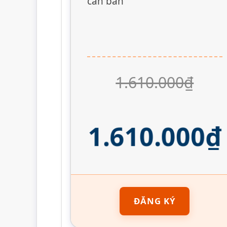
căn bản
1.610.000₫
1.610.000₫