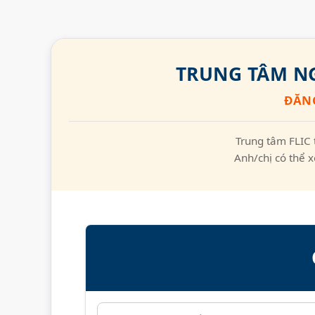
TRUNG TÂM NG
ĐĂNG
Trung tâm FLIC 
Anh/chị có thể x