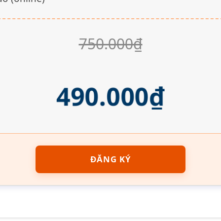
750.000₫
490.000₫